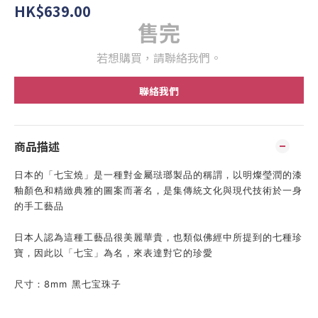
HK$639.00
售完
若想購買，請聯絡我們。
聯絡我們
商品描述
日本的「七宝燒」是一種對金屬琺瑯製品的稱謂，以明燦瑩潤的漆
釉顏色和精緻典雅的圖案而著名，是集傳統文化與現代技術於一身
的手工藝品
日本人認為這種工藝品很美麗華貴，
也類似佛經中所提到的七種珍
寶，因此以「七宝」為名，
來表達對它的珍愛
尺寸：8mm
黑七宝珠子