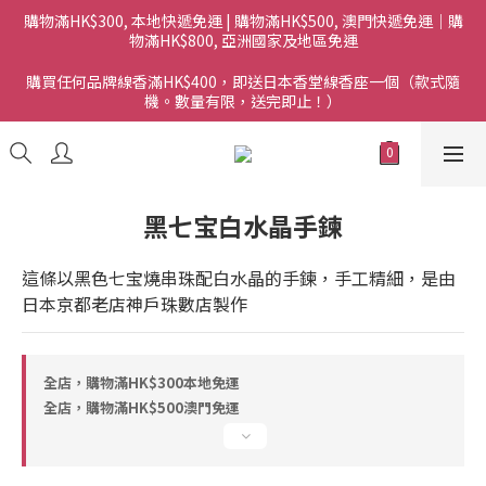
購物滿HK$300, 本地快遞免運 | 購物滿HK$500, 澳門快遞免運｜購
物滿HK$800, 亞洲國家及地區免運
購買任何品牌線香滿HK$400，即送日本香堂線香座一個（款式隨
機。數量有限，送完即止！）
黑七宝白水晶手鍊
這條以黑色七宝燒串珠配白水晶的手鍊，手工精細，是由
日本京都老店神戶珠數店製作
全店，購物滿HK$300本地免運
全店，購物滿HK$500澳門免運