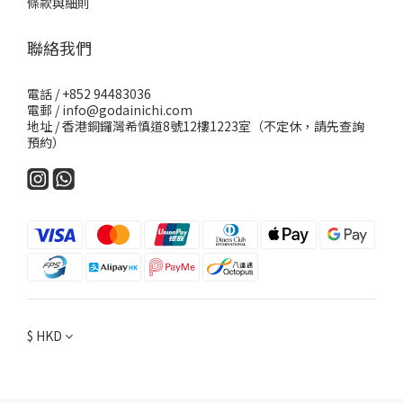
條款與細則
聯絡我們
電話 / +852 94483036
電郵 / info@godainichi.com
地址 / 香港銅鑼灣希慎道8號12樓1223室（不定休，請先查詢
預約）
$
HKD