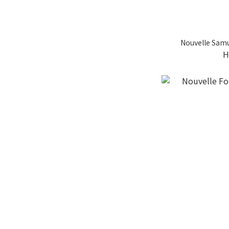
Nouvelle S
H