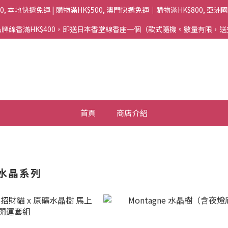
00, 本地快遞免運 | 購物滿HK$500, 澳門快遞免運｜購物滿HK$800, 亞
牌線香滿HK$400，即送日本香堂線香座一個（款式隨機。數量有限，
首頁
商店介紹
e 水晶系列