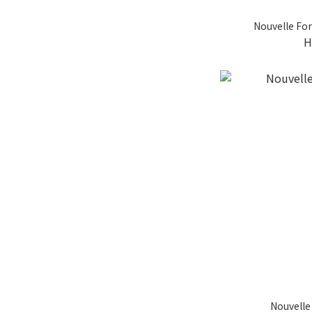
Nouvelle 
H
Nouvel