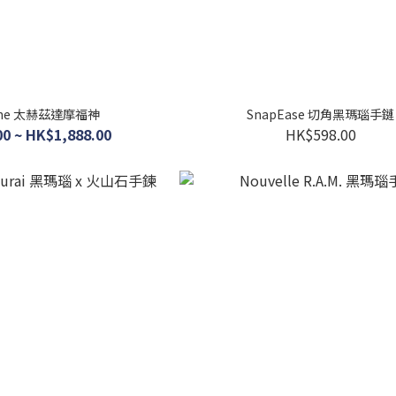
gne 太赫茲達摩福神
SnapEase 切角黑瑪瑙手鏈
0 ~ HK$1,888.00
HK$598.00