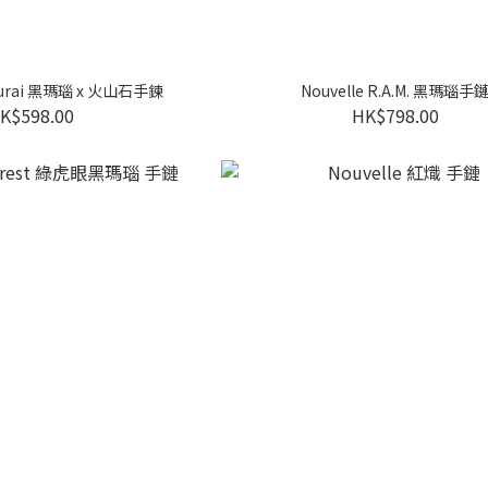
amurai 黑瑪瑙 x 火山石手鍊
Nouvelle R.A.M. 黑瑪瑙手
K$598.00
HK$798.00