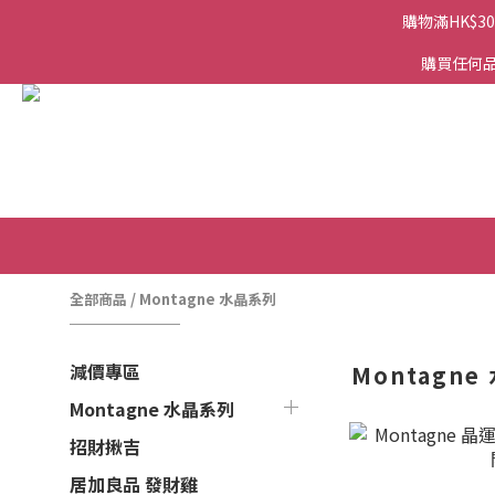
購物滿HK$3
購買任何品
全部商品
/
Montagne 水晶系列
減價專區
Montagn
Montagne 水晶系列
招財揪吉
居加良品 發財雞