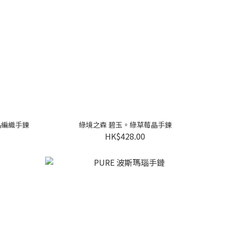
水晶編織手鍊
綠境之森 碧玉。綠草莓晶手鍊
HK$428.00