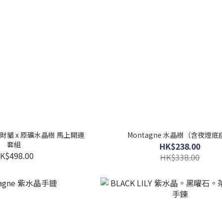
運招財貓 x 原礦水晶樹 馬上開運
Montagne 水晶樹（含夜燈底
套組
HK$238.00
K$498.00
HK$338.00