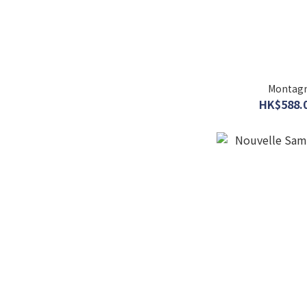
Monta
HK$588.0