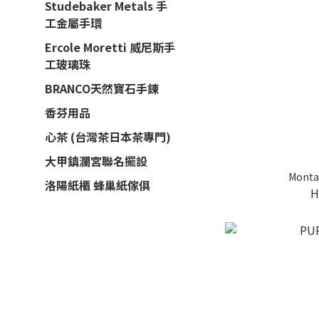
Studebaker Metals 手
工金屬手環
Ercole Moretti 威尼斯手
工玻璃珠
BRANCO天然寶石手鍊
香芬用品
心茶 (台灣茶日本茶專門)
大甲鎮瀾宮聯名擺設
Mont
洛陽紙櫃 蜂巢紙傢俱
H