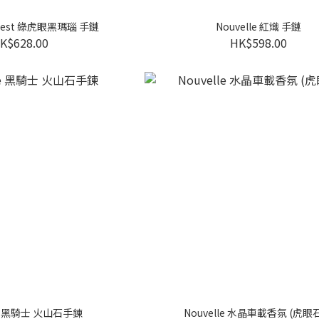
Forest 綠虎眼黑瑪瑙 手鏈
Nouvelle 紅熾 手鏈
K$628.00
HK$598.00
le 黑騎士 火山石手鍊
Nouvelle 水晶車載香氛 (虎眼