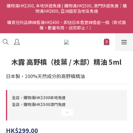
購物滿HK$300, 本地快遞免運 | 購物滿HK$500, 澳門快遞免運｜購
物滿HK$800, 亞洲國家及地區免運
購買任何品牌線香滿HK$400，即送日本香堂線香座一個（款式隨
機。數量有限，送完即止！）
木露 高野槙（枝葉 / 木部）精油 5ml
日本製，100%天然成分的高野槙精油
全店，購物滿HK$300本地免運
全店，購物滿HK$500澳門免運
HK$299.00