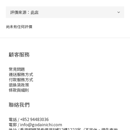
尚未有任何評價
顧客服務
常見問題
運送服務方式
付款服務方式
退換貨政策
條款與細則
聯絡我們
電話 / +852 94483036
電郵 / info@godainichi.com
地址 / 香港銅鑼灣希慎道8號12樓1223室（不定休，請先查詢