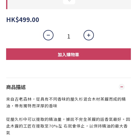
HK$499.00
加入購物車
商品描述
來自古老森林，從具有不同香味的屋久杉混合木材蒸餾而成的精
油，帶有獨特而深厚的香味
從屋久杉中可以提取的精油量，據說不完全蒸餾的話香氣最好。因
此木露的工匠在提取至70%左 右就會停止，以保持精油的最大香
氣