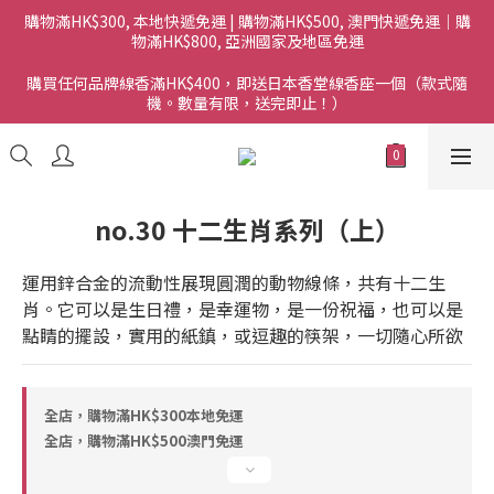
購物滿HK$300, 本地快遞免運 | 購物滿HK$500, 澳門快遞免運｜購
物滿HK$800, 亞洲國家及地區免運
購買任何品牌線香滿HK$400，即送日本香堂線香座一個（款式隨
機。數量有限，送完即止！）
no.30 十二生肖系列（上）
運用鋅合金的流動性展現圓潤的動物線條，共有十二生
肖。它可以是生日禮，是幸運物，是一份祝福，也可以是
點睛的擺設，實用的紙鎮，或逗趣的筷架，一切隨心所欲
全店，購物滿HK$300本地免運
全店，購物滿HK$500澳門免運