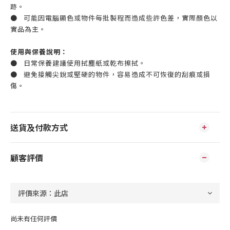
跡。
● 可能因電腦顯色或物件每批製程而造成些許色差，實際顏色以
實品為主。
使用與保養說明：
● 日常保養建議使用拭塵紙或乾布擦拭。
● 避免接觸尖銳或堅硬的物件，容易造成不可恢復的刮痕或損
傷。
送貨及付款方式
顧客評價
尚未有任何評價