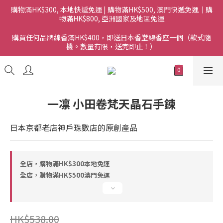
購物滿HK$300, 本地快遞免運 | 購物滿HK$500, 澳門快遞免運｜購
物滿HK$800, 亞洲國家及地區免運
購買任何品牌線香滿HK$400，即送日本香堂線香座一個（款式隨
機。數量有限，送完即止！）
一凛 小田卷梵天晶石手鍊
日本京都老店神戶珠數店的原創產品
全店，購物滿HK$300本地免運
全店，購物滿HK$500澳門免運
HK$538.00