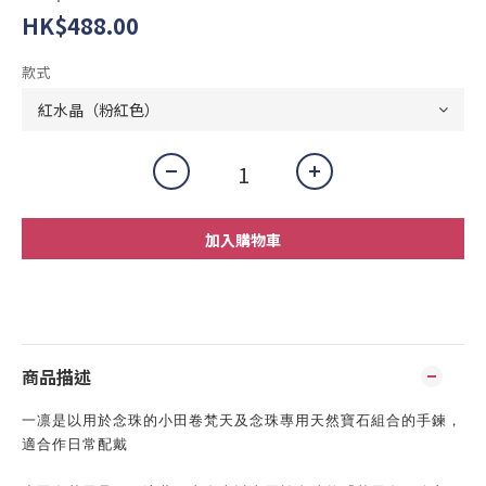
HK$488.00
款式
加入購物車
商品描述
一凛是以用於念珠的小田卷梵天及念珠專用天然寶石組合的
手鍊，
適合作日常配戴