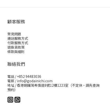
顧客服務
常見問題
運送服務方式
付款服務方式
退換貨政策
條款與細則
聯絡我們
電話 / +852 94483036
電郵 / info@godainichi.com
地址 / 香港銅鑼灣希慎道8號12樓1223室（不定休，請先查詢
預約）