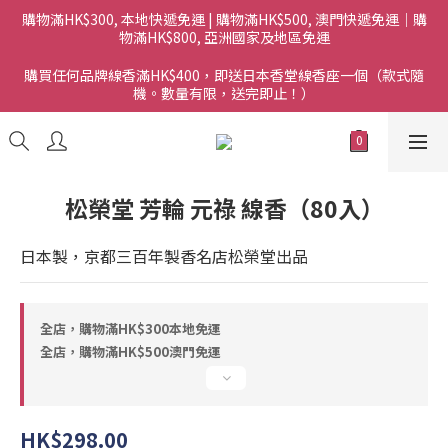
購物滿HK$300, 本地快遞免運 | 購物滿HK$500, 澳門快遞免運｜購
物滿HK$800, 亞洲國家及地區免運
購買任何品牌線香滿HK$400，即送日本香堂線香座一個（款式隨
機。數量有限，送完即止！）
松榮堂 芳輪 元祿 線香（80入）
日本製，京都三百年製香名店松榮堂出品
全店，購物滿HK$300本地免運
全店，購物滿HK$500澳門免運
HK$298.00