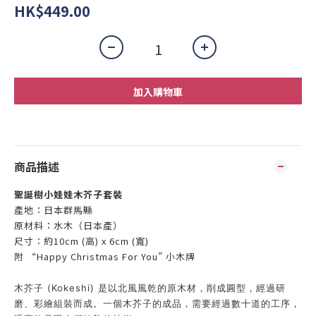
HK$449.00
加入購物車
商品描述
聖誕樹小娃娃
木芥子套裝
產地：日
本群馬縣
原材料：水木（日本產）
尺寸：
約10cm (高)
x 6
cm (
寬)
附 “Happy Christmas For You" 小木牌
木芥子 (Kokeshi) 是以北風風乾的原木材，削成圓型，經過研
磨、彩繪組裝而成。一個木芥子的成品，需要經過數十道的工序，