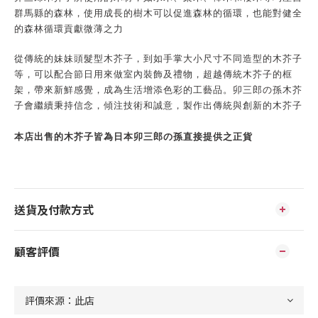
群馬縣的森林，使用成長的樹木可以促進森林的循環，也能對健全
的森林循環貢獻微薄之力
從傳統的妹妹頭髮型木芥子，到如手掌大小尺寸不同造型的木芥子
等，可以配合節日用來做室內裝飾及禮物，超越傳統木芥子的框
架，帶來新鮮感覺，成為生活增添色彩的工藝品。卯三郎の孫木芥
子會繼續秉持信念，傾注技術和誠意，製作出傳統與創新的木芥子
本店出售的木芥子皆為日本卯三郎の孫直接提供之正貨
送貨及付款方式
顧客評價