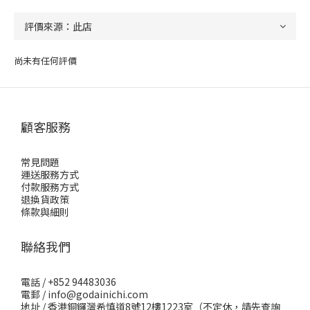
尚未有任何評價
顧客服務
常見問題
運送服務方式
付款服務方式
退換貨政策
條款與細則
聯絡我們
電話 / +852 94483036
電郵 / info@godainichi.com
地址 / 香港銅鑼灣希慎道8號12樓1223室（不定休，請先查詢