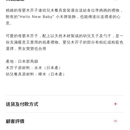
精緻的母嬰木芥子連幼兒木餐具套裝適合送給各位準媽媽的禮物，
附有的"Hello New Baby" 小木牌裝飾，也能傳達出送禮者的心
意。
可愛的母嬰木芥子，
配上以天然木材製成的幼兒叉子及勺子，
是一
份充滿暖意又實用的祝產禮物。
嬰兒木芥子的部分有粉紅或粉藍色
選擇，男女寶寶也合用
產地：日本群馬縣
木芥子原材料：水木（日本產）
幼兒餐具原材料：櫸木（日本產）
送貨及付款方式
顧客評價