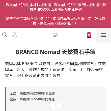
購物滿HK$300, 本地快遞免運 | 購物滿HK$500, 澳門快遞免運｜購
物滿HK$800, 亞洲國家及地區免運
購買任何品牌線香滿HK$400，即送日本香堂線香座一個（款式隨
機。數量有限，送完即止！）
BRANCO Nomad 天然寶石手鍊
美國品牌 BRANCO 以來自世界各地不同產地的寶石，在美
國本土以人手製作而成的手鍊配飾。Nomad 手鍊以天然
寶石，配上銀及黃銅裝飾而製成
全店，購物滿HK$300本地免運
全店，購物滿HK$500澳門免運