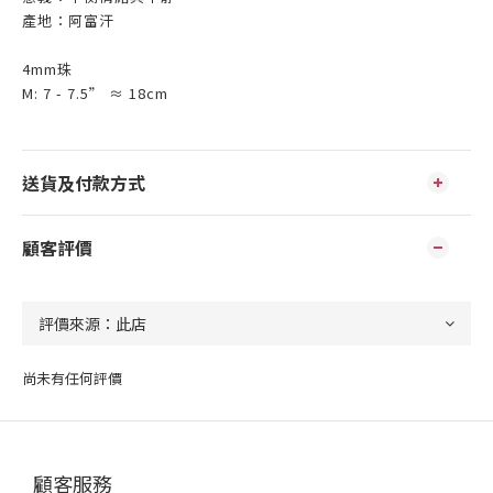
產地：阿富汗
4mm珠
M: 7 - 7.5” ≈ 18cm
送貨及付款方式
顧客評價
尚未有任何評價
顧客服務