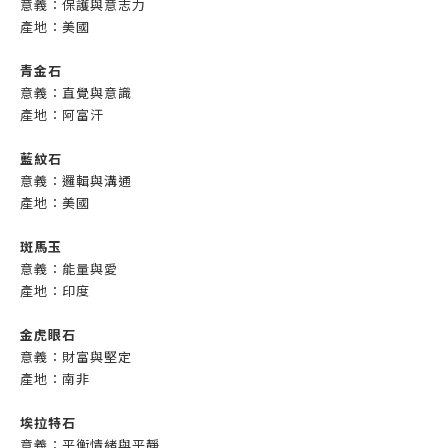
意義：保護與意志力
產地：美國
青金石
意義：
直覺與意識
產地：阿富汗
藍紋石
意義：
邏輯與溝通
產地：美國
斑馬玉
意義：能量與愛
產地：印度
金虎眼石
意義：財富與堅定
產地：南非
埃拉特石
意義：平衡情緒與平靜