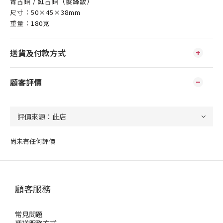
青古銅 / 紅古銅（
髮絲紋）
尺寸：50
×45×38mm
重量：180克
送貨及付款方式
顧客評價
尚未有任何評價
顧客服務
常見問題