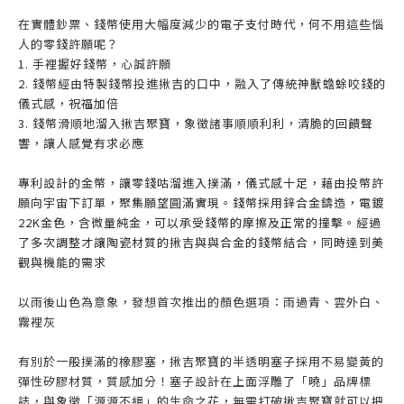
在實體鈔票、錢幣使用大幅度減少的電子支付時代，何不用這些惱
人的零錢許願呢？
1.
手裡握好錢幣，心誠許願
2. 錢幣經由特製錢幣投進揪吉的口中，融入了傳統神獸蟾蜍咬錢的
儀式感，祝福加倍
3. 錢幣滑順地溜入揪吉聚寶，象徵諸事順順利利，清脆的回饋聲
響，讓人感覺有求必應
專利設計的金幣，讓零錢咕溜進入撲滿，儀式感十足，藉由投幣許
願向宇宙下訂單，聚集願望圓滿實現。
錢幣採用鋅合金鑄造，電鍍
22K金色，含微量純金，可以承受錢幣的摩擦及正常的撞擊。經過
了多次調整才讓陶瓷材質的揪吉與與合金的錢幣結合，同時達到美
觀與機能的需求
以雨後山色為意象，
發想首次推出的顏色選項：雨過青、雲外白、
霧裡灰
有別於一般撲滿的橡膠塞，揪吉聚寶的半透明塞子採用不易變黃的
彈性矽膠材質，質感加分！
塞子設計在上面浮雕了「曉」品牌標
誌，與象徵「源源不絕」的生命之花，
無需打破
揪吉聚寶
就可以把