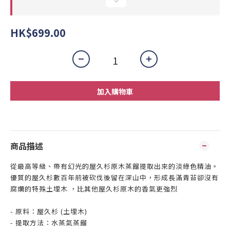
HK$699.00
加入購物車
商品描述
從最高等級、帶有幻光的屋久杉原木蒸餾提取出來的淡綠色精油。
優質的屋久杉數百年前被砍伐後留在深山中，形成長滿青苔卻沒有
腐爛的特殊土埋木 ，比其他屋久杉原木的香氣更強烈
- 原料：屋久杉 (土埋木)
- 提取方法：水蒸氣蒸餾