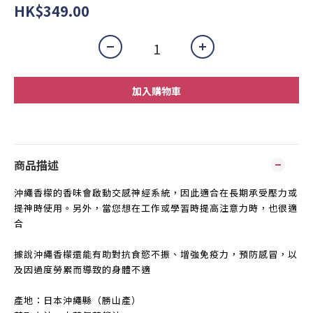
HK$349.00
加入購物車
商品描述
沖繩香檬的香味會啟動交感神經系統，
因此適合在長期承受壓力或
提神時使用。
另外，
當您想在工作或學習時提高注意力時，也很適
合
據說沖繩香檬還能有助對抗食慾不振、增強免疫力，預防感冒，
以
及因過度勞累而導致的身體不適
產地：日本沖繩縣（勝山產）