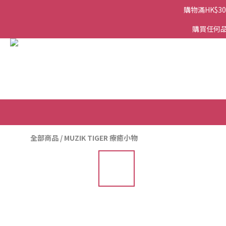
購物滿HK$3
購買任何品
全部商品
/
MUZIK TIGER 療癒小物