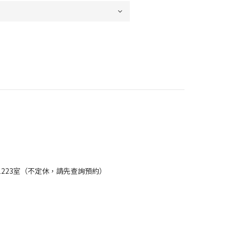
樓1223室（不定休，請先查詢預約）