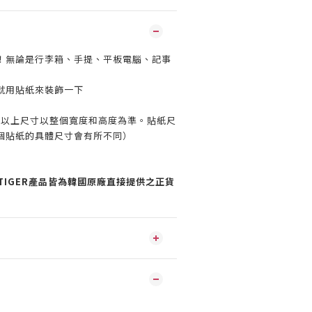
！
無論是行李箱、手提、平板電腦、記事
就用貼紙來裝飾一下
 mm（以上尺寸以整個寬度和高度為準。貼紙尺
個貼紙的具體尺寸會有所不同）
K TIGER產品皆為韓國原廠直接提供之正貨