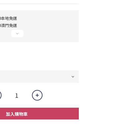
0本地免運
0澳門免運
加入購物車