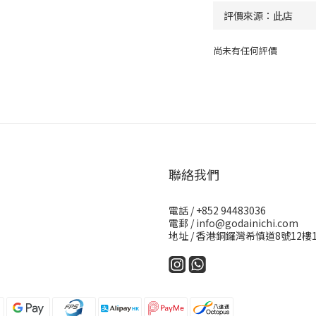
尚未有任何評價
聯絡我們
電話 / +852 94483036
電郵 / info@godainichi.com
地址 / 香港銅鑼灣希慎道8號12