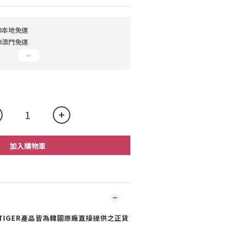
0本地免運
0澳門免運
加入購物車
K TIGER產品皆為韓國原廠直接提供之正貨