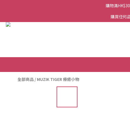
購物滿HK$3
購買任何品
全部商品
/
MUZIK TIGER 療癒小物