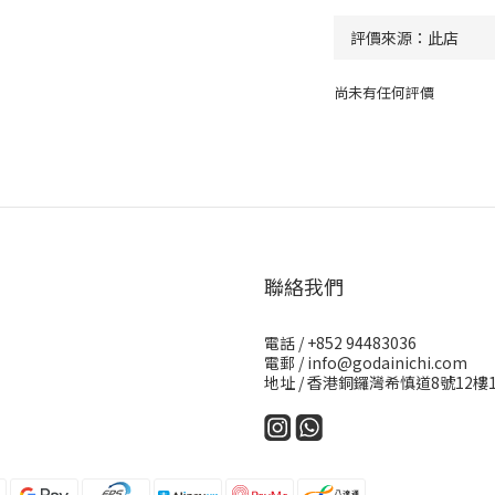
尚未有任何評價
聯絡我們
電話 / +852 94483036
電郵 / info@godainichi.com
地址 / 香港銅鑼灣希慎道8號12