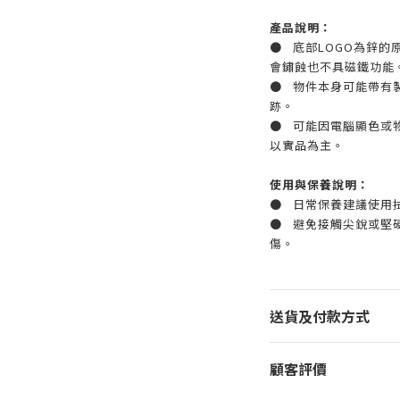
產品說明：
● 底部LOGO為鋅
會鏽蝕也不具磁鐵功能
● 物件本身可能帶有
跡。
● 可能因電腦顯色或
以實品為主。
使用與保養說明：
● 日常保養建議使用
● 避免接觸尖銳或堅
傷。
送貨及付款方式
顧客評價