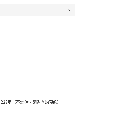
樓1223室（不定休，請先查詢預約）