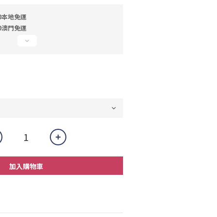
0本地免運
0澳門免運
加入購物車