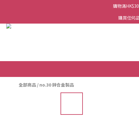
購物滿HK$3
購買任何品
全部商品
/
no.30 鋅合金製品