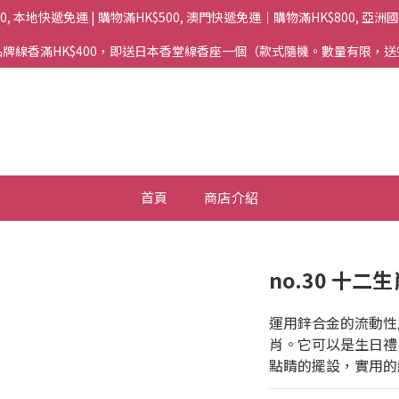
00, 本地快遞免運 | 購物滿HK$500, 澳門快遞免運｜購物滿HK$800, 亞
牌線香滿HK$400，即送日本香堂線香座一個（款式隨機。數量有限，
首頁
商店介紹
no.30 十
運用鋅合金的流動性
肖。它可以是生日禮
點睛的擺設，實用的