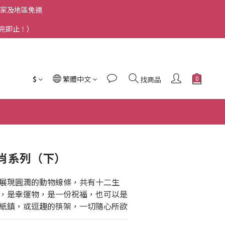
洲國家及地區免運
送完即止！）
$
繁體中文
找商品
二生肖系列（下）
展現圓潤的動物線條，共有十二生
，是幸運物，是一份祝福，也可以是
紙鎮，或逗趣的筷架，一切隨心所欲