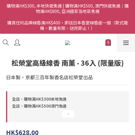
購物滿HK$300, 本地快遞免運 | 購物滿HK$500, 澳門快遞免運｜購
物滿HK$800, 亞洲國家及地區免運
購買任何品牌線香滿HK$400，即送日本香堂線香座一個（款式隨
機。數量有限，送完即止！）
松榮堂高級線香 南薰 - 36入 (限量版)
日本製，京都三百年製香名店松榮堂出品
全店，購物滿HK$300本地免運
全店，購物滿HK$500澳門免運
HK$628.00