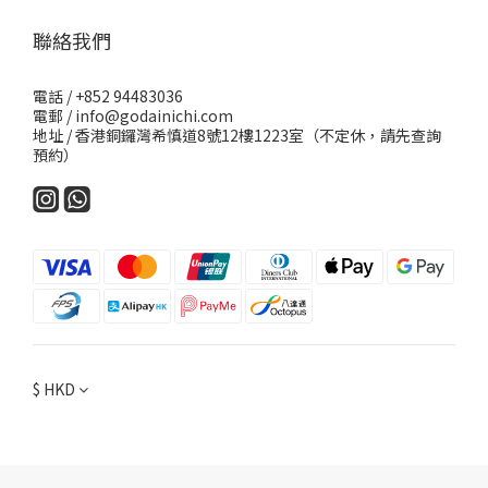
聯絡我們
電話 / +852 94483036
電郵 / info@godainichi.com
地址 / 香港銅鑼灣希慎道8號12樓1223室（不定休，請先查詢
預約）
$
HKD