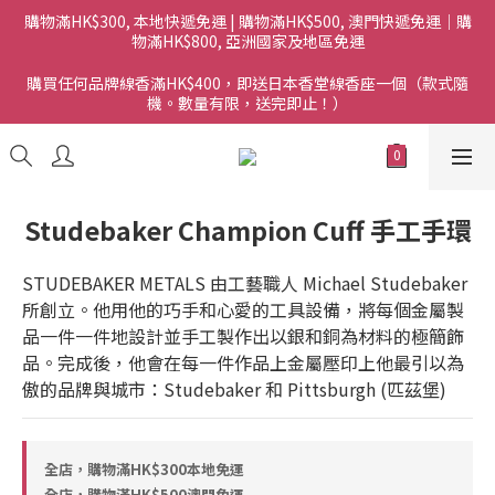
購物滿HK$300, 本地快遞免運 | 購物滿HK$500, 澳門快遞免運｜購
物滿HK$800, 亞洲國家及地區免運
購買任何品牌線香滿HK$400，即送日本香堂線香座一個（款式隨
機。數量有限，送完即止！）
Studebaker Champion Cuff 手工手環
STUDEBAKER METALS 由工藝職人 Michael Studebaker 
所創立。他用他的巧手和心愛的工具設備，將每個金屬製
品一件一件地設計並手工製作出以銀和銅為材料的極簡飾
品。完成後，他會在每一件作品上金屬壓印上他最引以為
傲的品牌與城市：Studebaker 和 Pittsburgh (匹茲堡)
全店，購物滿HK$300本地免運
全店，購物滿HK$500澳門免運