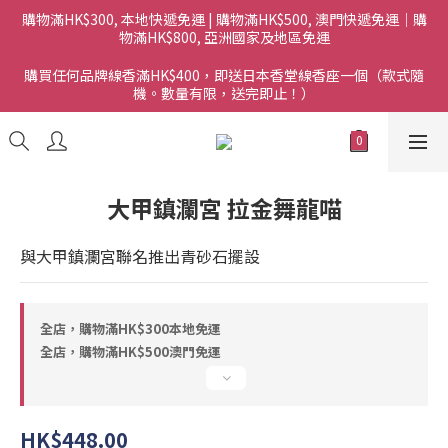
購物滿HK$300, 本地快遞免運 | 購物滿HK$500, 澳門快遞免運｜購
物滿HK$800, 亞洲國家及地區免運
購買任何品牌線香滿HK$400，即送日本香堂線香座一個（款式隨
機。數量有限，送完即止！）
大甲鎮瀾宮 拉金舞龍喵
與大甲鎮瀾宮聯名推出青砂石擺設
全店，購物滿HK$300本地免運
全店，購物滿HK$500澳門免運
HK$448.00