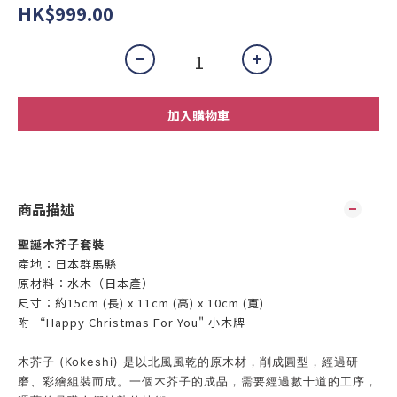
HK$999.00
加入購物車
商品描述
聖誕
木芥子套裝
產地：日
本群馬縣
原材料：水木（日本產）
尺寸：
約15cm (長) x 11cm (高)
x 10
cm (
寬)
附 “Happy Christmas For You" 小木牌
木芥子 (Kokeshi) 是以北風風乾的原木材，削成圓型，經過研
磨、彩繪組裝而成。一個木芥子的成品，需要經過數十道的工序，