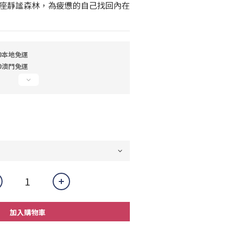
座靜謐森林，為疲憊的自己找回內在
0本地免運
0澳門免運
加入購物車