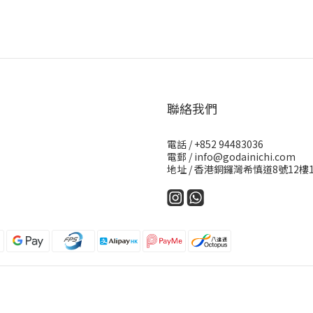
聯絡我們
電話 / +852 94483036
電郵 / info@godainichi.com
地址 / 香港銅鑼灣希慎道8號12