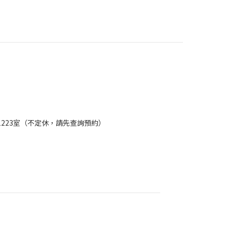
樓1223室（不定休，請先查詢預約）