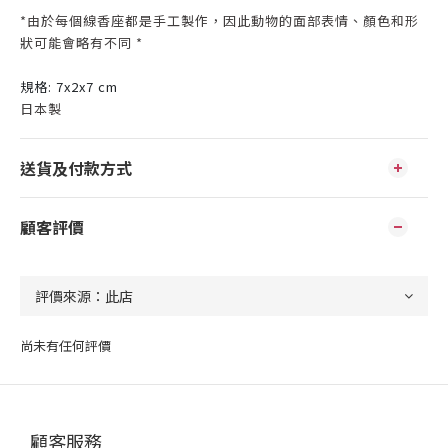
*由於每個
線香座
都是手工製作，
因此動物的面部表情、顏色和形
狀可能會略有不同 *
規格: 7x2x7 cm
日本製
送貨及付款方式
顧客評價
尚未有任何評價
顧客服務