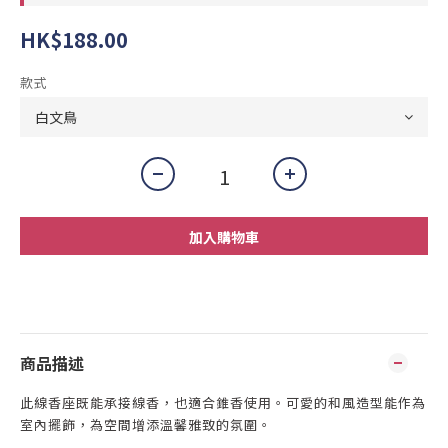
HK$188.00
款式
加入購物車
商品描述
此線香座既能承接線香，也適合錐香使用。可愛的
和風
造型能作為
室內擺飾，為空間增添溫馨雅致的氛圍。