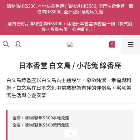
購物滿HK$300, 本地快遞免運 | 購物滿HK$500, 澳門快遞免運｜購
物滿HK$800, 亞洲國家及地區免運
購買任何品牌線香滿HK$400，即送日本香堂線香座一個（款式隨
機。數量有限，送完即止！）
日本香堂 白文鳥 / 小花兔 線香座
白文鳥線香座以白文鳥為主題設計，象徵純潔、幸福與和
諧。白文鳥在日本文化中常被視為吉祥的伴侶鳥，寓意美
滿生活與心靈安寧
全店，購物滿HK$300本地免運
全店，購物滿HK$500澳門免運