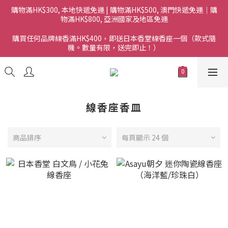
購物滿HK$300, 本地快遞免運 | 購物滿HK$500, 澳門快遞免運｜購
物滿HK$800, 亞洲國家及地區免運
購買任何品牌線香滿HK$400，即送日本香堂線香座一個（款式隨
機。數量有限，送完即止！）
線香座香皿
商品排序
每頁顯示 24 個