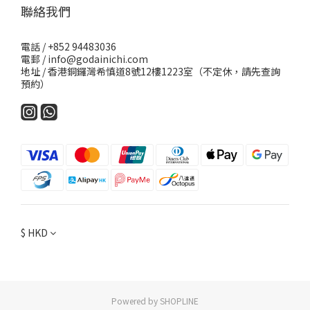
聯絡我們
電話 / +852 94483036
電郵 / info@godainichi.com
地址 / 香港銅鑼灣希慎道8號12樓1223室（不定休，請先查詢
預約）
$
HKD
Powered by SHOPLINE