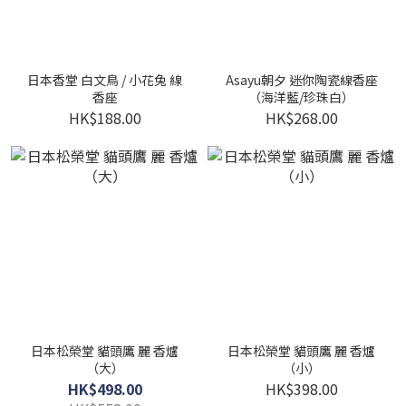
日本香堂 白文鳥 / 小花兔 線
Asayu朝夕 迷你陶瓷線香座
香座
（海洋藍/珍珠白）
HK$188.00
HK$268.00
日本松榮堂 貓頭鷹 麗 香爐
日本松榮堂 貓頭鷹 麗 香爐
（大）
（小）
HK$498.00
HK$398.00