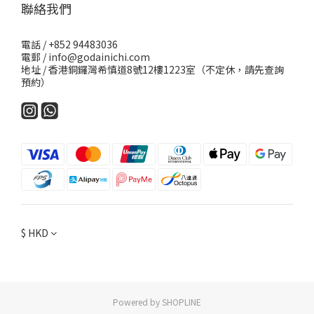
聯絡我們
電話 / +852 94483036
電郵 / info@godainichi.com
地址 / 香港銅鑼灣希慎道8號12樓1223室（不定休，請先查詢
預約）
$
HKD
Powered by SHOPLINE