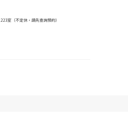
樓1223室（不定休，請先查詢預約）