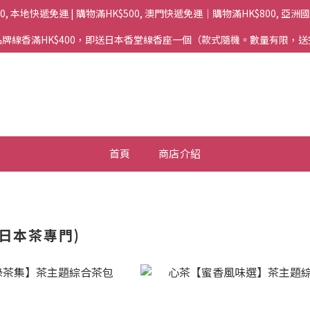
00, 本地快遞免運 | 購物滿HK$500, 澳門快遞免運｜購物滿HK$800, 亞
牌線香滿HK$400，即送日本香堂線香座一個（款式隨機。數量有限，
首頁
商店介紹
茶日本茶專門)