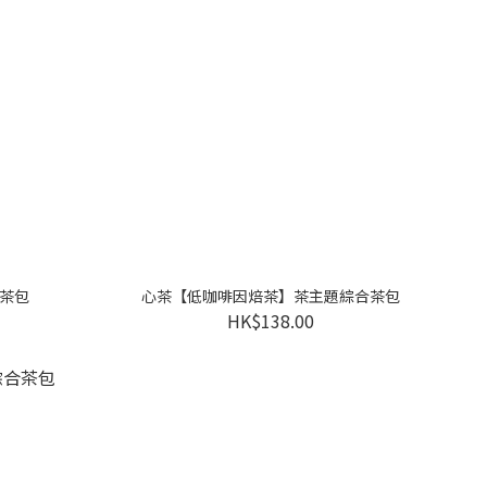
茶包
心茶【低咖啡因焙茶】茶主題綜合茶包
HK$138.00