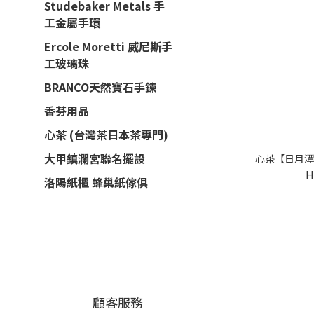
Studebaker Metals 手
工金屬手環
Ercole Moretti 威尼斯手
工玻璃珠
BRANCO天然寶石手鍊
香芬用品
心茶 (台灣茶日本茶專門)
大甲鎮瀾宮聯名擺設
心茶【日月潭
H
洛陽紙櫃 蜂巢紙傢俱
顧客服務