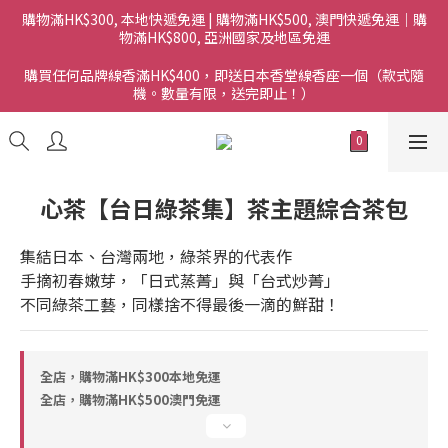
購物滿HK$300, 本地快遞免運 | 購物滿HK$500, 澳門快遞免運｜購
物滿HK$800, 亞洲國家及地區免運
購買任何品牌線香滿HK$400，即送日本香堂線香座一個（款式隨
機。數量有限，送完即止！）
心茶【台日綠茶集】茶主題綜合茶包
集結日本、台灣兩地，綠茶界的代表作
手摘初春嫩芽，「日式蒸菁」與「台式炒菁」
不同綠茶工藝，同樣捨不得最後一滴的鮮甜！
全店，購物滿HK$300本地免運
全店，購物滿HK$500澳門免運