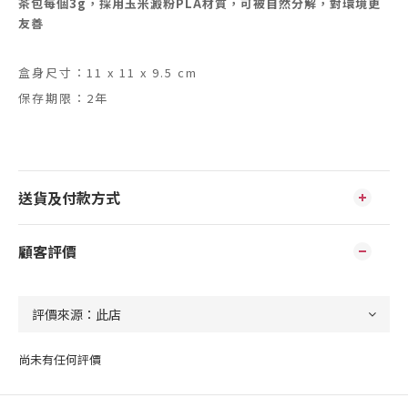
茶包每個3g，採用玉米澱粉PLA材質，可被自然分解，對環境更
友善
盒身尺寸：11 x 11 x 9.5 cm
保存期限：2年
送貨及付款方式
顧客評價
尚未有任何評價