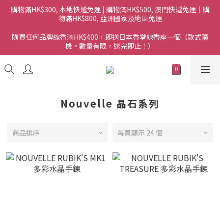
購物滿HK$300, 本地快遞免運 | 購物滿HK$500, 澳門快遞免運｜購
物滿HK$800, 亞洲國家及地區免運
購買任何品牌線香滿HK$400，即送日本香堂線香座一個（款式隨
機。數量有限，送完即止！）
Nouvelle 晶石系列
商品排序
每頁顯示 24 個